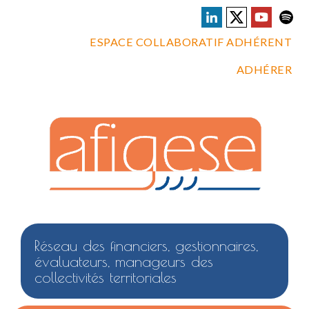
ESPACE COLLABORATIF ADHÉRENT
ADHÉRER
Réseau des financiers, gestionnaires,
évaluateurs, manageurs des
collectivités territoriales