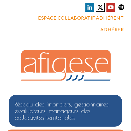
ESPACE COLLABORATIF ADHÉRENT
ADHÉRER
Réseau des financiers, gestionnaires,
évaluateurs, manageurs des
collectivités territoriales