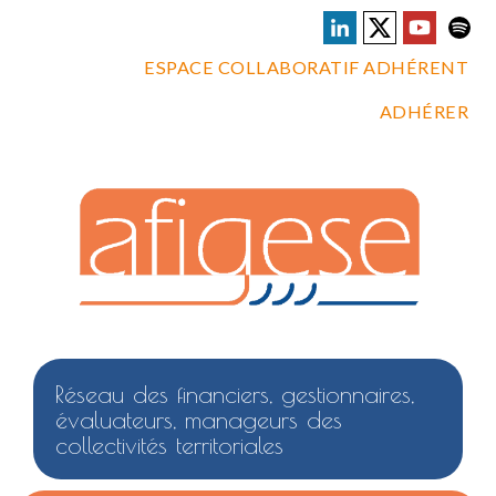
ESPACE COLLABORATIF ADHÉRENT
ADHÉRER
Réseau des financiers, gestionnaires,
évaluateurs, manageurs des
collectivités territoriales