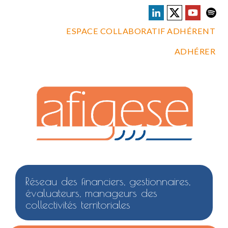
ESPACE COLLABORATIF ADHÉRENT
ADHÉRER
Réseau des financiers, gestionnaires,
évaluateurs, manageurs des
collectivités territoriales