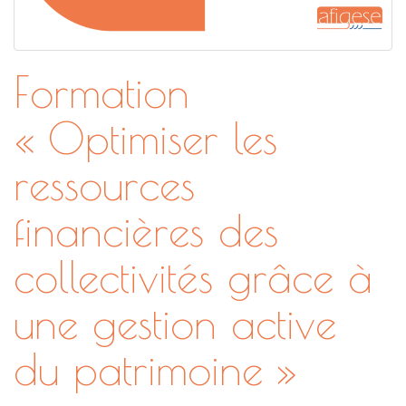
Formation
« Optimiser les
ressources
financières des
collectivités grâce à
une gestion active
du patrimoine »