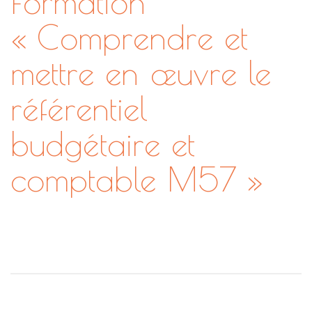
Formation
« Comprendre et
mettre en œuvre le
référentiel
budgétaire et
comptable M57 »