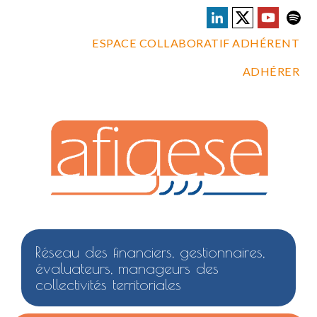
ESPACE COLLABORATIF ADHÉRENT
ADHÉRER
Réseau des financiers, gestionnaires,
évaluateurs, manageurs des
collectivités territoriales