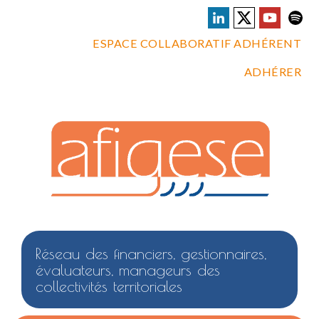
ESPACE COLLABORATIF ADHÉRENT
ADHÉRER
Réseau des financiers, gestionnaires,
évaluateurs, manageurs des
collectivités territoriales