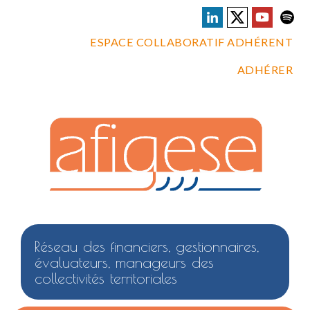
ESPACE COLLABORATIF ADHÉRENT
ADHÉRER
Réseau des financiers, gestionnaires,
évaluateurs, manageurs des
collectivités territoriales