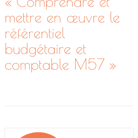
« Comprendre et
mettre en œuvre le
référentiel
budgétaire et
comptable M57 »