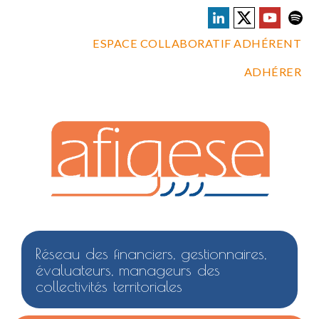
ESPACE COLLABORATIF ADHÉRENT
ADHÉRER
Réseau des financiers, gestionnaires,
évaluateurs, manageurs des
collectivités territoriales