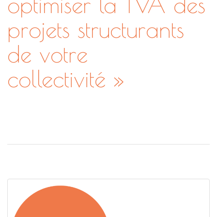
optimiser la TVA des
projets structurants
de votre
collectivité »