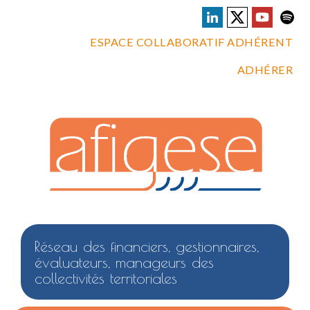
ESPACE COLLABORATIF ADHÉRENT
ADHÉRER
Réseau des financiers, gestionnaires,
évaluateurs, manageurs des
collectivités territoriales