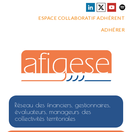
ESPACE COLLABORATIF ADHÉRENT
ADHÉRER
Réseau des financiers, gestionnaires,
évaluateurs, manageurs des
collectivités territoriales