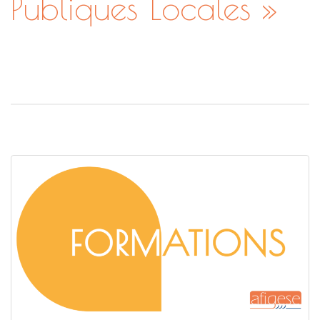
Publiques Locales »