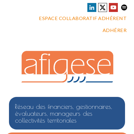
ESPACE COLLABORATIF ADHÉRENT
ADHÉRER
Réseau des financiers, gestionnaires,
évaluateurs, manageurs des
collectivités territoriales