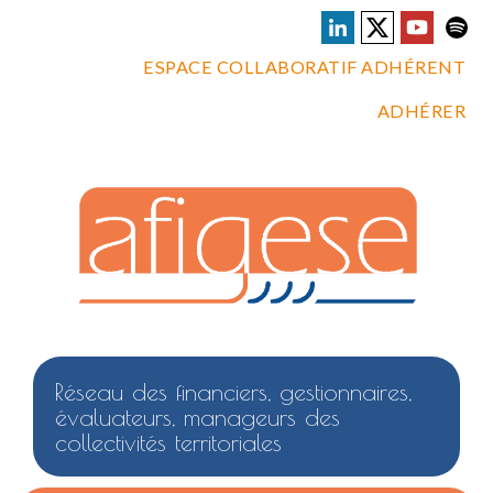
ESPACE COLLABORATIF ADHÉRENT
ADHÉRER
Réseau des financiers, gestionnaires,
évaluateurs, manageurs des
collectivités territoriales