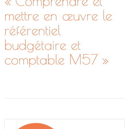
« Comprendre et
mettre en œuvre le
référentiel
budgétaire et
comptable M57 »