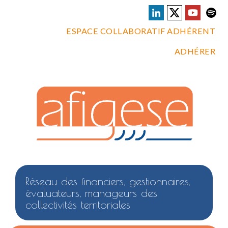
ESPACE COLLABORATIF ADHÉRENT
ADHÉRER
Réseau des financiers, gestionnaires,
évaluateurs, manageurs des
collectivités territoriales