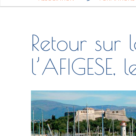
Retour sur 
l’AFIGESE, 