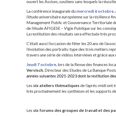
ouvert les Assises, soutiens sans lesquels la réussit
La conférence inaugurale du
mercredi 6 octobre
,
l’étude universitaire européenne sur la résilience fi
Management Public et Gouvernance Territoriale de l’
de l’étude AFIGESE – Vigie Publique sur les conséquen
La restitution des résultats sera effectuée très pr
C’était aussi l’occasion de fêter les 20 ans de l’a
l’évolution des portraits-type des trois métiers repr
travers une série de vidéos interviews et grâce aux
Jeudi 7 octobre
, lors de la Revue des finances loca
Vervisch
, Directeur des Etudes de La Banque Post
années suivantes 2021-2023 dont la restitution de
Les
six ateliers thématiques
de l’après-midi ont é
très prochainement les synthèses et les supports d
Les
six forums des groupes de travail et des p