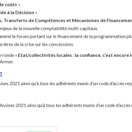
 de coûts
»
ide à la Décision
»
, Transferts de Compétences et Mécanismes de Financeme
s enjeux de la nouvelle comptabilité multi-capitaux.
animé le forum portant sur le financement de la programmation plu
ières de la crise sur les concessions.
le ronde «
Etat/collectivités locales : la confiance, c’est encore l
’Armor.
1
ises 2021 ainsi qu’à tous les adhérents munis d’un code d’accès re
Assises 2021 ainsi qu’à tous les adhérents munis d’un code d’accès