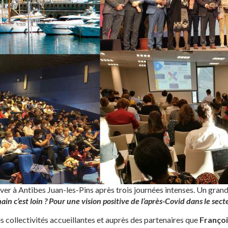
ver à Antibes Juan-les-Pins après trois journées intenses. Un gran
n c’est loin ? Pour une vision positive de l’après-Covid dans le secte
s collectivités accueillantes et auprès des partenaires que
Françoi