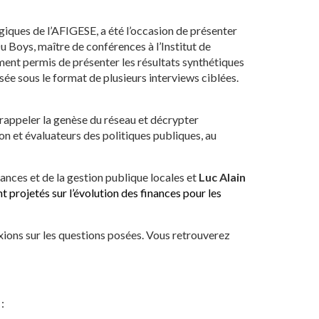
giques de l’AFIGESE, a été l’occasion de présenter
Du Boys, maître de conférences à l’Institut de
ment permis de présenter les résultats synthétiques
isée sous le format de plusieurs interviews ciblées.
 rappeler la genèse du réseau et décrypter
ion et évaluateurs des politiques publiques, au
nances et de la gestion publique locales et
Luc Alain
nt projetés sur l’évolution des finances pour les
lexions sur les questions posées. Vous retrouverez
: