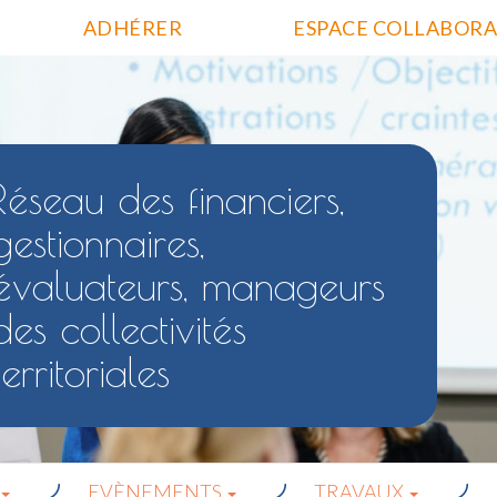
ADHÉRER
ESPACE COLLABORA
Réseau des financiers,
gestionnaires,
évaluateurs, manageurs
des collectivités
territoriales
EVÈNEMENTS
TRAVAUX