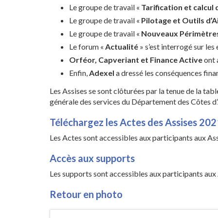
Le groupe de travail «
Tarification et calcul
Le groupe de travail «
Pilotage et Outils d’A
Le groupe de travail «
Nouveaux Périmètres
Le forum «
Actualité
» s’est interrogé sur le
Orféor, Capveriant et Finance Active
ont 
Enfin,
Adexel
a dressé les conséquences financ
Les Assises se sont clôturées par la tenue de la tab
générale des services du Département des Côtes d
Téléchargez les Actes des Assises 202
Les Actes sont accessibles aux participants aux Ass
Accès aux supports
Les supports sont accessibles aux participants aux 
Retour en photo