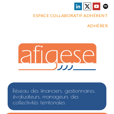
ESPACE COLLABORATIF ADHÉRENT
ADHÉRER
Réseau des financiers, gestionnaires,
évaluateurs, manageurs des
collectivités territoriales