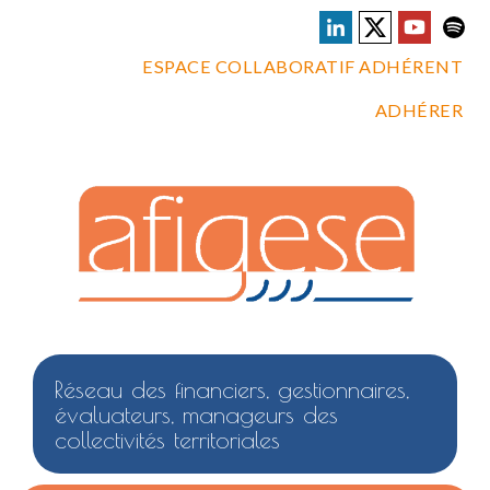
ESPACE COLLABORATIF ADHÉRENT
ADHÉRER
Réseau des financiers, gestionnaires,
évaluateurs, manageurs des
collectivités territoriales