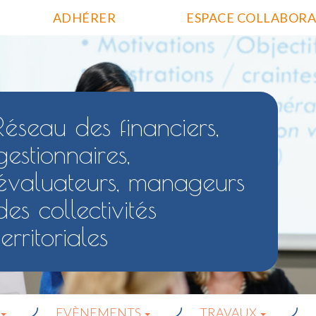
ADHÉRER
ESPACE COLLABORA
Réseau des financiers,
gestionnaires,
évaluateurs, manageurs
des collectivités
territoriales
EVÈNEMENTS
TRAVAUX