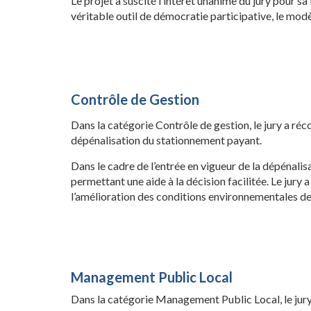
Le projet a suscité l’intérêt unanime du jury pour s
véritable outil de démocratie participative, le modè
Contrôle de Gestion
Dans la catégorie Contrôle de gestion, le jury a ré
dépénalisation du stationnement payant.
Dans le cadre de l’entrée en vigueur de la dépénalis
permettant une aide à la décision facilitée. Le jury a
l’amélioration des conditions environnementales de 
Management Public Local
Dans la catégorie Management Public Local, le jury 