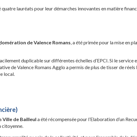
ré quatre lauréats pour leur démarches innovantes en matière financ
lomération de Valence Romans
, a été primée pour la mise en pl
facilement duplicable sur différentes échelles d’EPCI. Si le service e
ative de Valence Romans Agglo a permis de plus de tisser de réels li
e local.
ncière)
la
Ville de Bailleul
a été récompensée pour l’Elaboration d’un Recuei
n citoyenne.