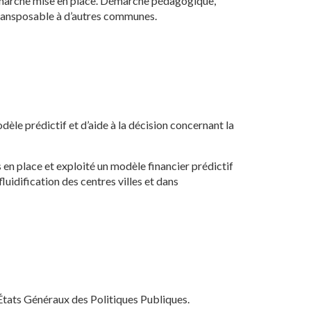
la démarche mise en place. Démarche pédagogique,
t transposable à d’autres communes.
èle prédictif et d’aide à la décision concernant la
s en place et exploité un modèle financier prédictif
fluidification des centres villes et dans
États Généraux des Politiques Publiques.