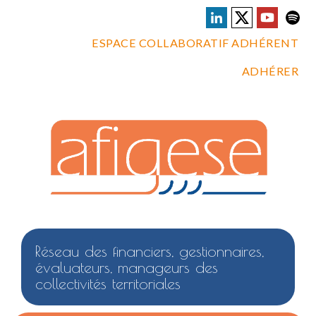
ESPACE COLLABORATIF ADHÉRENT
ADHÉRER
Réseau des financiers, gestionnaires,
évaluateurs, manageurs des
collectivités territoriales