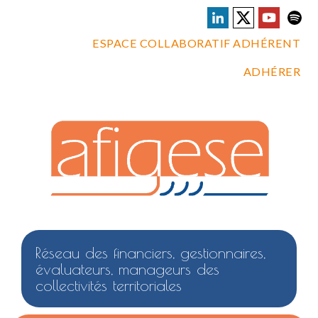
ESPACE COLLABORATIF ADHÉRENT
ADHÉRER
Réseau des financiers, gestionnaires,
évaluateurs, manageurs des
collectivités territoriales