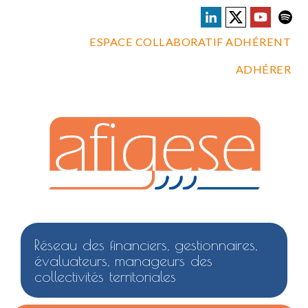
ESPACE COLLABORATIF ADHÉRENT
ADHÉRER
Réseau des financiers, gestionnaires,
évaluateurs, manageurs des
collectivités territoriales