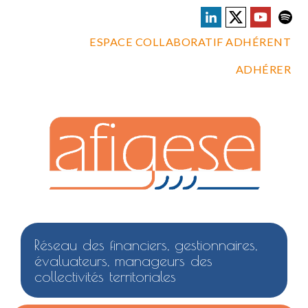
ESPACE COLLABORATIF ADHÉRENT
ADHÉRER
Réseau des financiers, gestionnaires,
évaluateurs, manageurs des
collectivités territoriales