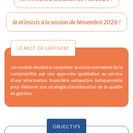
Je m’inscris à la session de Novembre 2026 !
LE MOT DE L’AFIGESE
Un module destiné à compléter la vision normative de la
comptabilité par une approche qualitative au service
d’une information financière exhaustive indispensable
pour élaborer une stratégie d’amélioration de la qualité
de gestion.
OBJECTIFS