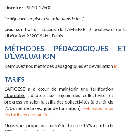
Horaires :
9h30-17h00
Le déjeuner sur place est inclus dans le tarif.
Lieu sur Paris :
Locaux de l’AFIGESE, 2 boulevard de la
Libération 93200 Saint-Denis
MÉTHODES PÉDAGOGIQUES ET
D’ÉVALUATION
Retrouvez nos méthodes pédagogiques et d’évaluation
ici
.
TARIFS
L’AFIGESE a à cœur de maintenir une
tarification
abordable
adaptée aux enjeux des collectivité, et
progressive selon la taille des collectivités (à partir de
250€ net de taxes/ jour de formation).
Retrouvez tous
les tarifs en cliquant ici
.
Nous vous proposons une réduction de 15% à partir du
ème