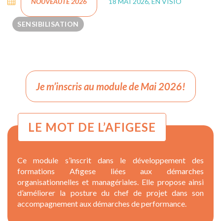
NOUVEAUTÉ 2026
18 MAI 2026, EN VISIO
SENSIBILISATION
Je m’inscris au module de Mai 2026!
LE MOT DE L’AFIGESE
Ce module s’inscrit dans le développement des
formations Afigese liées aux démarches
organisationnelles et managériales. Elle propose ainsi
d’améliorer la posture du chef de projet dans son
accompagnement aux démarches de performance.