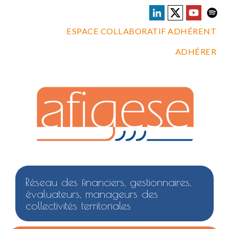
ESPACE COLLABORATIF ADHÉRENT
ADHÉRER
Réseau des financiers, gestionnaires,
évaluateurs, manageurs des
collectivités territoriales