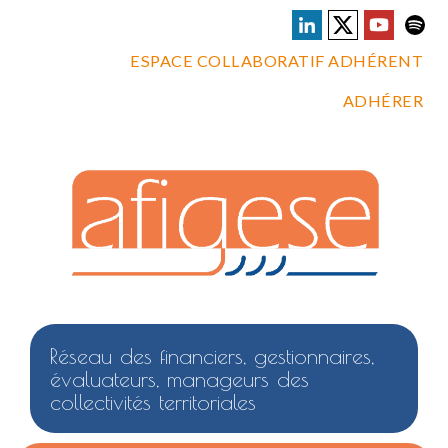
ESPACE COLLABORATIF ADHÉRENT
ADHÉRER
Réseau des financiers, gestionnaires,
évaluateurs, manageurs des
collectivités territoriales