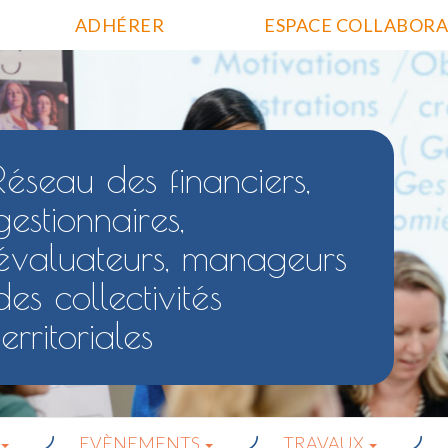
ADHÉRER
ESPACE COLLABORA
Réseau des financiers,
gestionnaires,
évaluateurs, manageurs
des collectivités
territoriales
EVÈNEMENTS
TRAVAUX