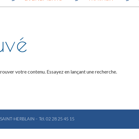
uvé
trouver votre contenu. Essayez en lançant une recherche.
0 SAINT-HERBLAIN – Tél. 02 28 25 45 15