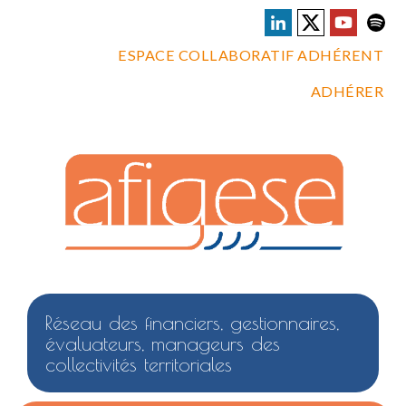
ESPACE COLLABORATIF ADHÉRENT
ADHÉRER
Réseau des financiers, gestionnaires,
évaluateurs, manageurs des
collectivités territoriales