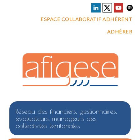
ESPACE COLLABORATIF ADHÉRENT
ADHÉRER
Réseau des financiers, gestionnaires,
évaluateurs, manageurs des
collectivités territoriales